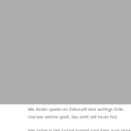
Alle Kinder spielen im Zirkuszelt eine wichtige Rolle.
Und wer welche spielt, das steht seit heute fest.
Wer sicher in den Spagat kommt (und dann auch ohne