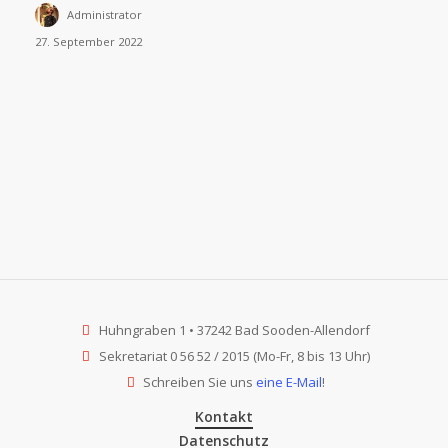
Administrator
früher
27. September 2022
und
heute
Huhngraben 1 • 37242 Bad Sooden-Allendorf
Sekretariat 0 56 52 / 2015 (Mo-Fr, 8 bis 13 Uhr)
Schreiben Sie uns
eine E-Mail
!
Kontakt
Datenschutz