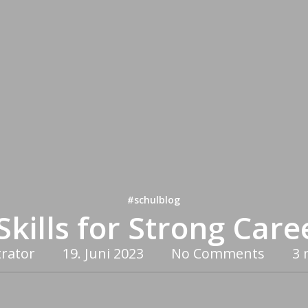
#schulblog
Skills for Strong Car
rator
19. Juni 2023
No Comments
3 