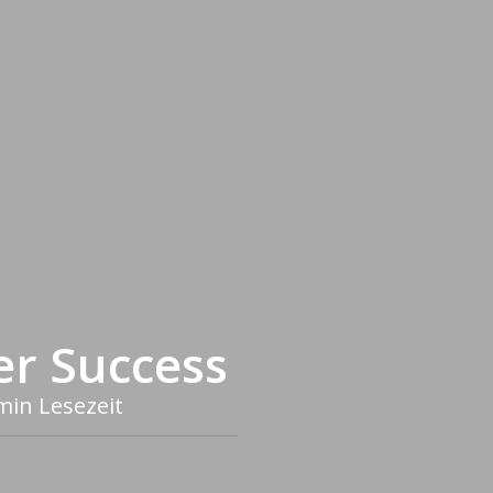
eer Success
min Lesezeit