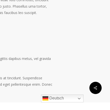
 justo. Phasellus urna tortor,
s faucibus leo suscipit.
agittis dapibus metus, vel gravida
lis at tincidunt. Suspendisse
Sed eget pellentesque enim. Donec
Share
Deutsch