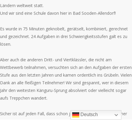
Ländern weltweit statt.
Und wir sind eine Schule davon hier in Bad Sooden-Allendorf!
Es wurde in 75 Minuten geknobelt, gerätselt, kombiniert, gerechnet
und gezeichnet. 24 Aufgaben in drei Schwierigkeitsstufen galt es zu
lösen.
Aber auch die anderen Dritt- und Viertklässler, die nicht am
Wettbewerb teilnahmen, versuchten sich an den Aufgaben der ersten
Stufe aus den letzten Jahren und kamen ordentlich ins Grübeln. Vielen
Dank an alle fleißigen Teilnehmer! Wir sind gespannt, wer in diesem
Jahr den weitesten Känguru-Sprung absolviert oder vielleicht sogar
aufs Treppchen wandert.
Sicher ist auf jeden Fall, dass schon jetzt alle Teilnehmer Gewinner
Deutsch
sind, denn es gibt in ein paar Wochen Urkunden und einen kleinen
Preis für alle.