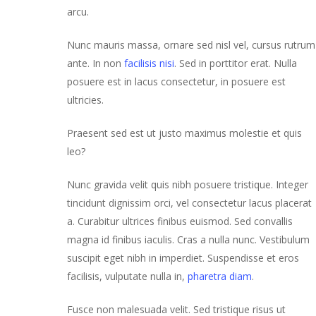
arcu.
Nunc mauris massa, ornare sed nisl vel, cursus rutrum
ante. In non
facilisis nisi
. Sed in porttitor erat. Nulla
posuere est in lacus consectetur, in posuere est
ultricies.
Praesent sed est ut justo maximus molestie et quis
leo?
Nunc gravida velit quis nibh posuere tristique. Integer
tincidunt dignissim orci, vel consectetur lacus placerat
a. Curabitur ultrices finibus euismod. Sed convallis
magna id finibus iaculis. Cras a nulla nunc. Vestibulum
suscipit eget nibh in imperdiet. Suspendisse et eros
facilisis, vulputate nulla in,
pharetra diam
.
Fusce non malesuada velit. Sed tristique risus ut