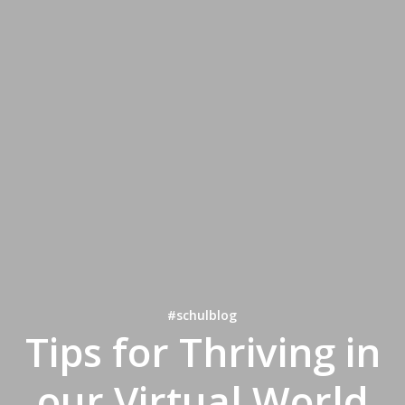
#schulblog
Tips for Thriving in
our Virtual World