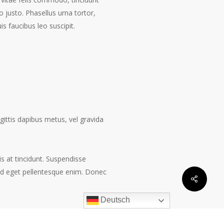
 justo. Phasellus urna tortor,
s faucibus leo suscipit.
agittis dapibus metus, vel gravida
lis at tincidunt. Suspendisse
Sed eget pellentesque enim. Donec
Share
Deutsch