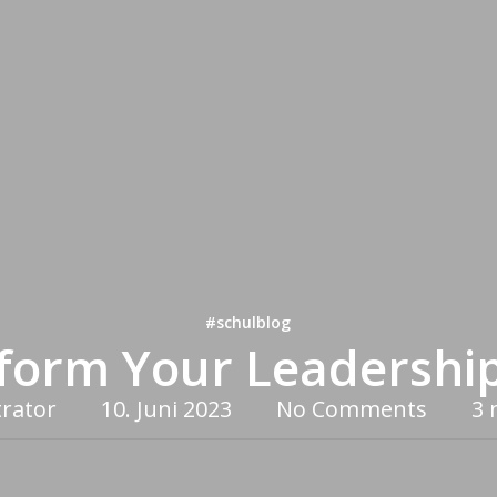
#schulblog
form Your Leadership 
rator
10. Juni 2023
No Comments
3 