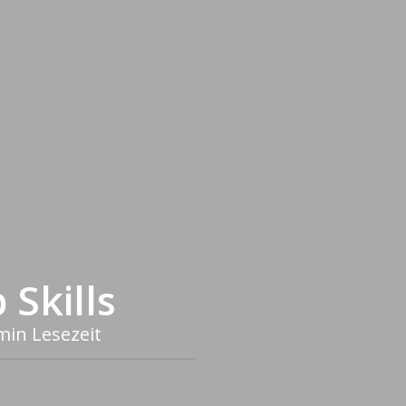
Skills
min Lesezeit