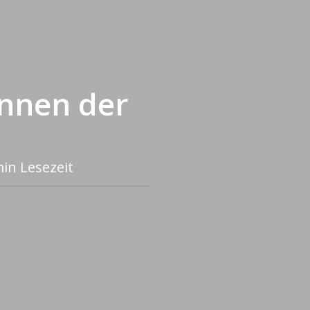
innen der
in Lesezeit