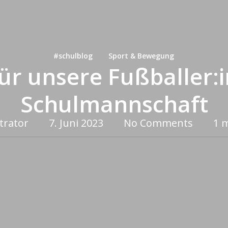
#schulblog
Sport & Bewegung
 für unsere Fußballer:
Schulmannschaft
trator
7. Juni 2023
No Comments
1 m