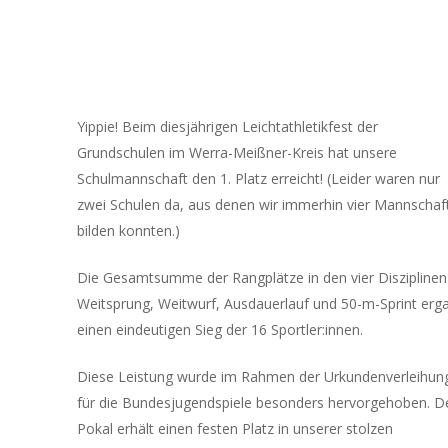
Yippie! Beim diesjährigen Leichtathletikfest der
Grundschulen im Werra-Meißner-Kreis hat unsere
Schulmannschaft den 1. Platz erreicht! (Leider waren nur
zwei Schulen da, aus denen wir immerhin vier Mannschaf
bilden konnten.)
Die Gesamtsumme der Rangplätze in den vier Disziplinen
Weitsprung, Weitwurf, Ausdauerlauf und 50-m-Sprint erg
einen eindeutigen Sieg der 16 Sportler:innen.
Diese Leistung wurde im Rahmen der Urkundenverleihun
für die Bundesjugendspiele besonders hervorgehoben. D
Pokal erhält einen festen Platz in unserer stolzen