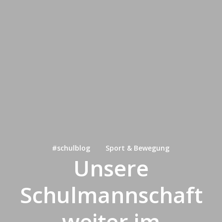
#schulblog
Sport & Bewegung
Unsere
Schulmannschaft
weiter im