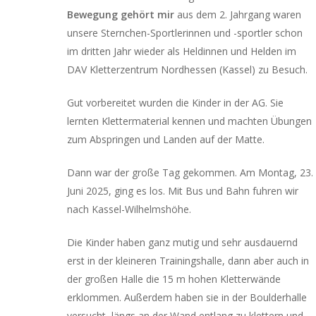
Bewegung gehört mir
aus dem 2. Jahrgang waren
unsere Sternchen-Sportlerinnen und -sportler schon
im dritten Jahr wieder als Heldinnen und Helden im
DAV Kletterzentrum Nordhessen (Kassel) zu Besuch.
Gut vorbereitet wurden die Kinder in der AG. Sie
lernten Klettermaterial kennen und machten Übungen
zum Abspringen und Landen auf der Matte.
Dann war der große Tag gekommen. Am Montag, 23.
Juni 2025, ging es los. Mit Bus und Bahn fuhren wir
nach Kassel-Wilhelmshöhe.
Die Kinder haben ganz mutig und sehr ausdauernd
erst in der kleineren Trainingshalle, dann aber auch in
der großen Halle die 15 m hohen Kletterwände
erklommen. Außerdem haben sie in der Boulderhalle
versucht, längs an der Wand entlang zu klettern und