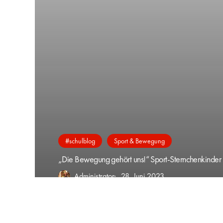
#schulblog
Sport & Bewegung
„Die Bewegung gehört uns!“ Sport-Sternchenkinde
Administrator
28. Juni 2023