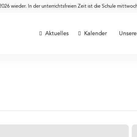
026 wieder. In der unterrichtsfreien Zeit ist die Schule mittwoc
Aktuelles
Kalender
Unsere
D
Bu