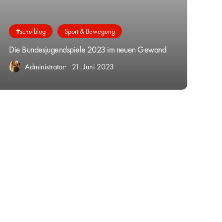
#schulblog
Sport & Bewegung
Die Bundesjugendspiele 2023 im neuen Gewand
Administrator
21. Juni 2023