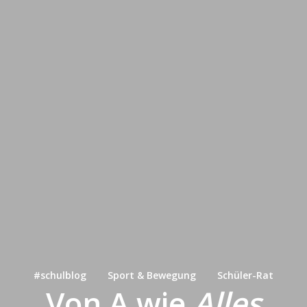
#schulblog
Sport & Bewegung
Schüler-Rat
Von A wie
Alles