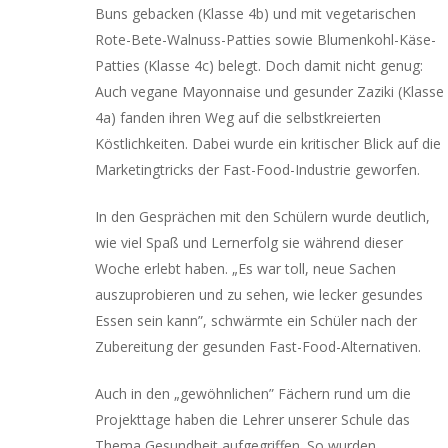
Buns gebacken (Klasse 4b) und mit vegetarischen
Rote-Bete-Walnuss-Patties sowie Blumenkohl-Käse-
Patties (Klasse 4c) belegt. Doch damit nicht genug:
Auch vegane Mayonnaise und gesunder Zaziki (Klasse
4a) fanden ihren Weg auf die selbstkreierten
Köstlichkeiten. Dabei wurde ein kritischer Blick auf die
Marketingtricks der Fast-Food-Industrie geworfen.
In den Gesprächen mit den Schülern wurde deutlich,
wie viel Spaß und Lernerfolg sie während dieser
Woche erlebt haben. „Es war toll, neue Sachen
auszuprobieren und zu sehen, wie lecker gesundes
Essen sein kann”, schwärmte ein Schüler nach der
Zubereitung der gesunden Fast-Food-Alternativen.
Auch in den „gewöhnlichen” Fächern rund um die
Projekttage haben die Lehrer unserer Schule das
Thema Gesundheit aufgegriffen. So wurden