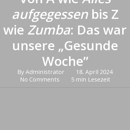
aufgegessen
bis Z
wie
Zumba
: Das war
unsere „Gesunde
Woche”
By
Administrator
18. April 2024
No Comments
5 min Lesezeit