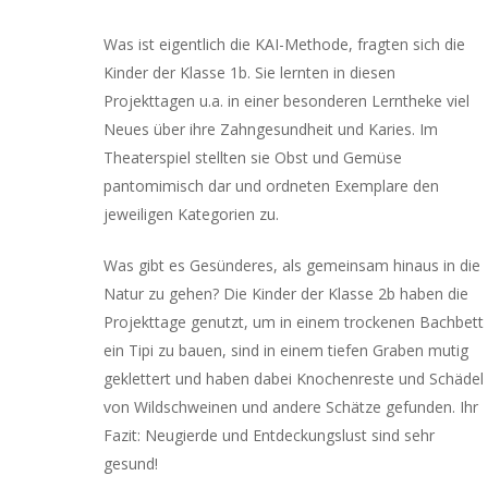
Was ist eigentlich die KAI-Methode, fragten sich die
Kinder der Klasse 1b. Sie lernten in diesen
Projekttagen u.a. in einer besonderen Lerntheke viel
Neues über ihre Zahngesundheit und Karies. Im
Theaterspiel stellten sie Obst und Gemüse
pantomimisch dar und ordneten Exemplare den
jeweiligen Kategorien zu.
Was gibt es Gesünderes, als gemeinsam hinaus in die
Natur zu gehen? Die Kinder der Klasse 2b haben die
Projekttage genutzt, um in einem trockenen Bachbett
ein Tipi zu bauen, sind in einem tiefen Graben mutig
geklettert und haben dabei Knochenreste und Schädel
von Wildschweinen und andere Schätze gefunden. Ihr
Fazit: Neugierde und Entdeckungslust sind sehr
gesund!