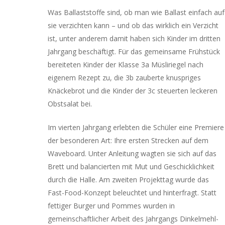
Was Ballaststoffe sind, ob man wie Ballast einfach auf
sie verzichten kann – und ob das wirklich ein Verzicht
ist, unter anderem damit haben sich Kinder im dritten
Jahrgang beschäftigt. Für das gemeinsame Frühstück
bereiteten Kinder der Klasse 3a Müsliriegel nach
eigenem Rezept zu, die 3b zauberte knuspriges
Knäckebrot und die Kinder der 3c steuerten leckeren
Obstsalat bei.
Im vierten Jahrgang erlebten die Schüler eine Premiere
der besonderen Art: Ihre ersten Strecken auf dem
Waveboard. Unter Anleitung wagten sie sich auf das
Brett und balancierten mit Mut und Geschicklichkeit
durch die Halle. Am zweiten Projekttag wurde das
Fast-Food-Konzept beleuchtet und hinterfragt. Statt
fettiger Burger und Pommes wurden in
gemeinschaftlicher Arbeit des Jahrgangs Dinkelmehl-